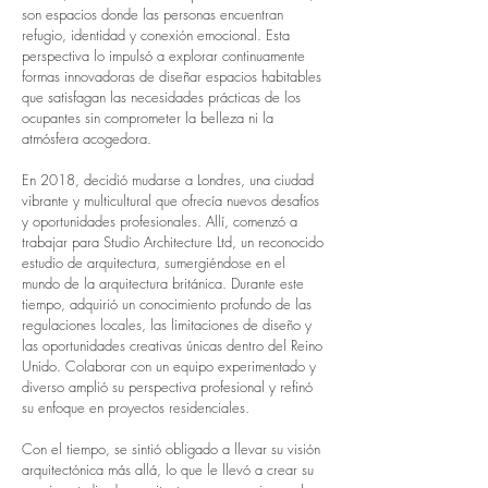
son espacios donde las personas encuentran
refugio, identidad y conexión emocional. Esta
perspectiva lo impulsó a explorar continuamente
formas innovadoras de diseñar espacios habitables
que satisfagan las necesidades prácticas de los
ocupantes sin comprometer la belleza ni la
atmósfera acogedora.
En 2018, decidió mudarse a Londres, una ciudad
vibrante y multicultural que ofrecía nuevos desafíos
y oportunidades profesionales. Allí, comenzó a
trabajar para Studio Architecture Ltd, un reconocido
estudio de arquitectura, sumergiéndose en el
mundo de la arquitectura británica. Durante este
tiempo, adquirió un conocimiento profundo de las
regulaciones locales, las limitaciones de diseño y
las oportunidades creativas únicas dentro del Reino
Unido. Colaborar con un equipo experimentado y
diverso amplió su perspectiva profesional y refinó
su enfoque en proyectos residenciales.
Con el tiempo, se sintió obligado a llevar su visión
arquitectónica más allá, lo que le llevó a crear su