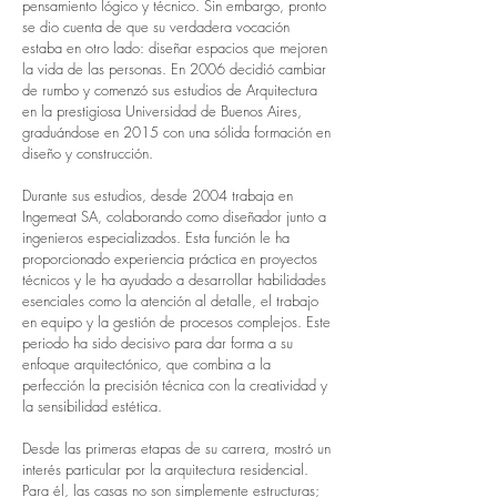
pensamiento lógico y técnico. Sin embargo, pronto
se dio cuenta de que su verdadera vocación
estaba en otro lado: diseñar espacios que mejoren
la vida de las personas. En 2006 decidió cambiar
de rumbo y comenzó sus estudios de Arquitectura
en la prestigiosa Universidad de Buenos Aires,
graduándose en 2015 con una sólida formación en
diseño y construcción.
Durante sus estudios, desde 2004 trabaja en
Ingemeat SA, colaborando como diseñador junto a
ingenieros especializados. Esta función le ha
proporcionado experiencia práctica en proyectos
técnicos y le ha ayudado a desarrollar habilidades
esenciales como la atención al detalle, el trabajo
en equipo y la gestión de procesos complejos. Este
periodo ha sido decisivo para dar forma a su
enfoque arquitectónico, que combina a la
perfección la precisión técnica con la creatividad y
la sensibilidad estética.
Desde las primeras etapas de su carrera, mostró un
interés particular por la arquitectura residencial.
Para él, las casas no son simplemente estructuras;