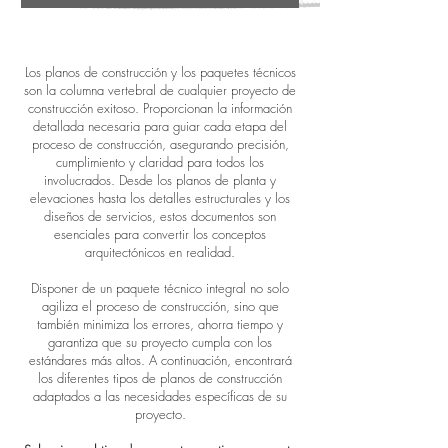
Los planos de construcción y los paquetes técnicos
son la columna vertebral de cualquier proyecto de
construcción exitoso. Proporcionan la información
detallada necesaria para guiar cada etapa del
proceso de construcción, asegurando precisión,
cumplimiento y claridad para todos los
involucrados. Desde los planos de planta y
elevaciones hasta los detalles estructurales y los
diseños de servicios, estos documentos son
esenciales para convertir los conceptos
arquitectónicos en realidad.
Disponer de un paquete técnico integral no solo
agiliza el proceso de construcción, sino que
también minimiza los errores, ahorra tiempo y
garantiza que su proyecto cumpla con los
estándares más altos. A continuación, encontrará
los diferentes tipos de planos de construcción
adaptados a las necesidades específicas de su
proyecto.