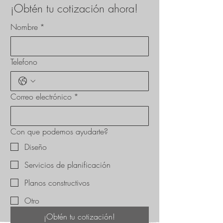
¡Obtén tu cotización ahora!
Nombre
*
Telefono
Correo electrónico
*
Con que podemos ayudarte?
Diseño
Servicios de planificación
Planos constructivos
Otro
¡Obtén tu cotización!