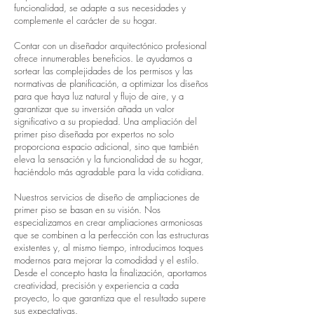
funcionalidad, se adapte a sus necesidades y
complemente el carácter de su hogar.
Contar con un diseñador arquitectónico profesional
ofrece innumerables beneficios. Le ayudamos a
sortear las complejidades de los permisos y las
normativas de planificación, a optimizar los diseños
para que haya luz natural y flujo de aire, y a
garantizar que su inversión añada un valor
significativo a su propiedad. Una ampliación del
primer piso diseñada por expertos no solo
proporciona espacio adicional, sino que también
eleva la sensación y la funcionalidad de su hogar,
haciéndolo más agradable para la vida cotidiana.
Nuestros servicios de diseño de ampliaciones de
primer piso se basan en su visión. Nos
especializamos en crear ampliaciones armoniosas
que se combinen a la perfección con las estructuras
existentes y, al mismo tiempo, introducimos toques
modernos para mejorar la comodidad y el estilo.
Desde el concepto hasta la finalización, aportamos
creatividad, precisión y experiencia a cada
proyecto, lo que garantiza que el resultado supere
sus expectativas.