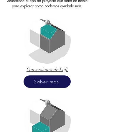
Seleccione el tipo de proyecto que tiene en mente
para explorar cómo podemos ayudarlo más.
Conversiones de Loft
Saber mas