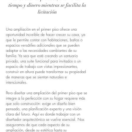
tiempo y dinero mientras se facilita la
licitación
Una ampliación en el primer piso ofrece una
oportunidad increíble de hacer crecer su casa, ya
que le permite contar con habitaciones, baños o
espacios versátiles adicionales que se pueden
adaptar a las necesidades cambiantes de su
familia. Ya sea que esté creando un santuario
privado, una suite funcional para invitados o un
espacio de trabajo con vistas impresionantes,
construir en altura puede transformar su propiedad
de maneras que se sientan naturales e
intencionales.
Pero diseñar una ampliación del primer piso que se
integre a la perfección con su hogar requiere más
que solo construcción: exige un diseño bien
pensado, una planificación experta y una visión
clara del futuro. Aquí es donde trabajar con un
diseñador arquitectónico se vuelve esencial. Nos
aseguramos de que cada aspecto de su
ampliación, desde su estética hasta su