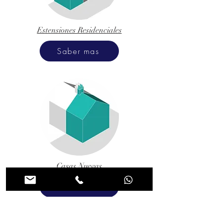
Estensiones Residenciales
Saber mas
Casas Nuevas
Saber mas