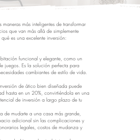
as maneras más inteligentes de transformar
icios que van más allá de simplemente
 qué es una excelente inversión:
abitación funcional y elegante, como un
e juegos. Es la solución perfecta para
necesidades cambiantes de estilo de vida.
nversión de ático bien diseñada puede
ad hasta en un 20%, convirtiéndola en una
otencial de inversión a largo plazo de tu
ia de mudarte a una casa más grande,
pacio adicional sin las complicaciones y
onorarios legales, costos de mudanza y