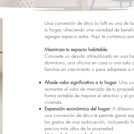
Una conversión de ático (o loft) es una de l
tu hogar, ofreciendo una variedad de benef
agregar espacio extra. Aquí te contamos por
Maximiza tu espacio habitable:
Convierte un desván infrautilizado en una h
dormitorio, una oficina en casa o una sala d
familias en crecimiento o para adaptarse a 
Añade valor significativo a tu hogar:
Una co
aumentar el valor de mercado de tu propied
forma rentable de mejorar el atractivo y el p
vivienda.
Expansión económica del hogar:
A diferenc
una conversión de ático te permite ganar es
los gastos de una reubicación, incluyendo h
precios más altos de la propiedad.