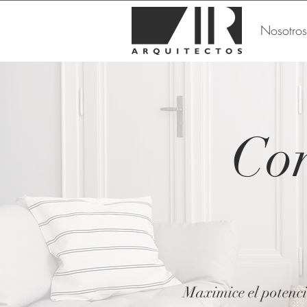
Nosotros
Con
Maximice el potenci