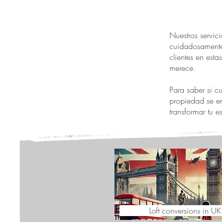
Nuestros servic
cuidadosamente
clientes en est
merece.
Para saber si c
propiedad se en
transformar tu 
Loft conversions in UK