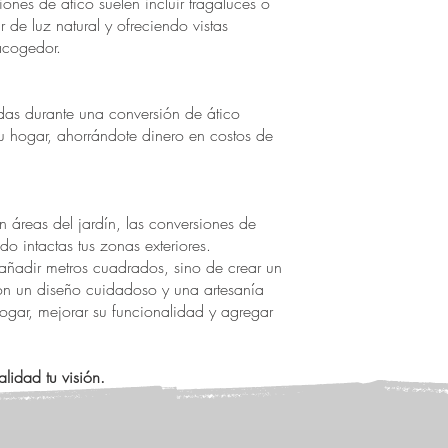
iones de ático suelen incluir tragaluces o
de luz natural y ofreciendo vistas
acogedor.
adas durante una conversión de ático
tu hogar, ahorrándote dinero en costos de
 áreas del jardín, las conversiones de
o intactas tus zonas exteriores.
 añadir metros cuadrados, sino de crear un
Con un diseño cuidadoso y una artesanía
hogar, mejorar su funcionalidad y agregar
lidad tu visión.