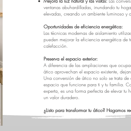
Mejora la luz natural y las vistas:
Las convers
ventanas abuhardilladas, inundando tu hogar 
elevadas, creando un ambiente luminoso y 
Oportunidades de eficiencia energética:
Las técnicas modernas de aislamiento utiliz
pueden mejorar la eficiencia energética de 
calefacción.
Preserva el espacio exterior:
A diferencia de las ampliaciones que ocupan
ático aprovechan el espacio existente, dejand
Una conversión de ático no solo se trata de
espacio que funcione para ti y tu familia. 
experta, es una forma perfecta de elevar tu 
un valor duradero.
¿Listo para transformar tu ático? Hagamos rea