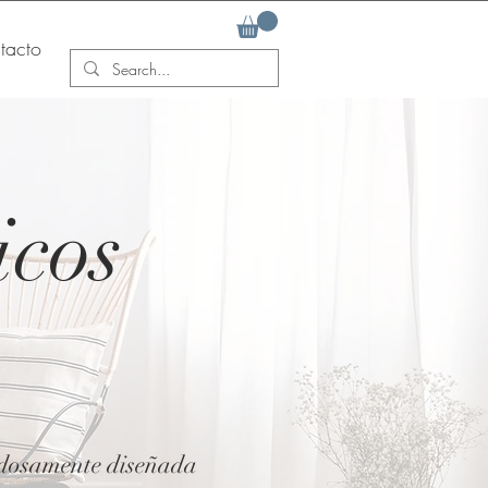
tacto
icos
dadosamente diseñada