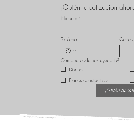
¡Obtén tu cotización ahor
Nombre
*
Telefono
Correo 
Con que podemos ayudarte?
Diseño
Planos constructivos
¡Obtén tu cot