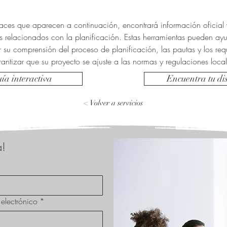
laces que aparecen a continuación, encontrará información oficial 
s relacionados con la planificación. Estas herramientas pueden ayu
 su comprensión del proceso de planificación, las pautas y los requ
rantizar que su proyecto se ajuste a las normas y regulaciones local
ía interactiva
Encuentra tu dis
< Volver a servicios
a!
electrónico
*