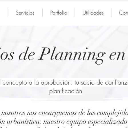
Servicios
Portfolio
Utilidades
Con
ios de Planning en
l concepto a la aprobación: tu socio de confian
planificación
 nosotros nos encarguemos de las complejida
n urbanística: nuestro equipo especializado