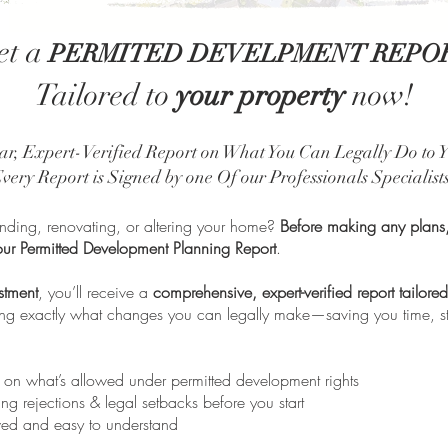
et a
PERMITED DEVELPMENT REPO
Tailored to
your property
now!
ear, Expert-Verified Report on What You Can Legally Do to 
very Report is Signed by one Of our Professionals Specialist
ending, renovating, or altering your home?
Before making any plans, 
ur Permitted Development Planning Report
.
stment
, you’ll receive a
comprehensive, expert-verified report tailored
ling exactly what changes you can legally make—saving you time, st
ty on what’s allowed under permitted development rights
ng rejections & legal setbacks before you start
wed and easy to understand