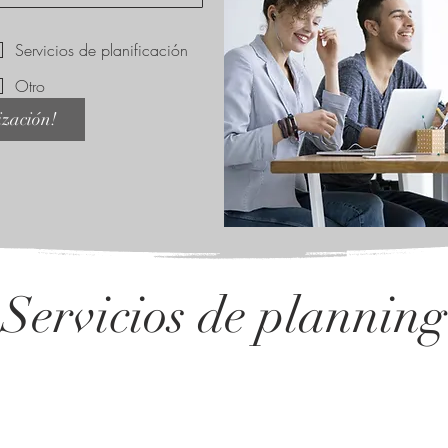
Servicios de planificación
Otro
ización!
Servicios de planning