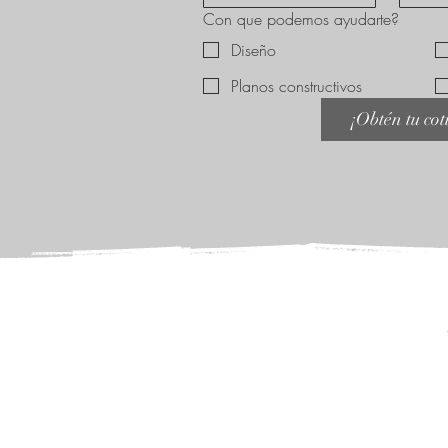
Con que podemos ayudarte?
Diseño
Planos constructivos
¡Obtén tu cot