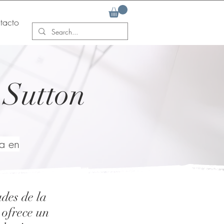
tacto
 Sutton
za en
des de la
 ofrece un