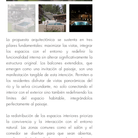
La propuesta arquitectónica se sustenta en tres
pilares fundamentales: maximizar las vistas, integrar
los espacios con el entorno y redefinir la
funcionalidad interna sin alterar significativamente la
estructura original. Los balcones extendidos, que
emergen como una invitación al paisaje, son una
manifestación tangible de esta intención. Permiten a
los residentes disfrutar de vistas panorámicas del
río y la selva circundante, no solo conectando el
interior con el exterior sino también redefiniendo los
límites del espacio habitable, integrándolos
perfectamente al paisaje.
La redistribución de los espacios interiores prioriza
la convivencia y la interacción con el entorno
natural. Las zonas comunes como el salón y el
comedor se diseñan para que sean abiertas,