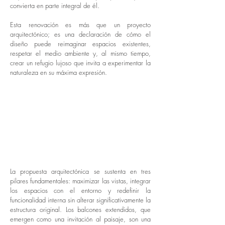
convierta en parte integral de él.
Esta renovación es más que un proyecto
arquitectónico; es una declaración de cómo el
diseño puede reimaginar espacios existentes,
respetar el medio ambiente y, al mismo tiempo,
crear un refugio lujoso que invita a experimentar la
naturaleza en su máxima expresión.
La propuesta arquitectónica se sustenta en tres
pilares fundamentales: maximizar las vistas, integrar
los espacios con el entorno y redefinir la
funcionalidad interna sin alterar significativamente la
estructura original. Los balcones extendidos, que
emergen como una invitación al paisaje, son una