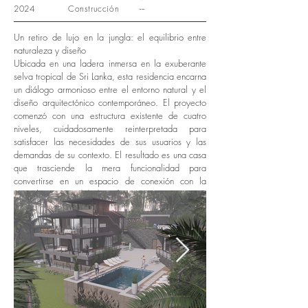
2024
Construcción
---
Un retiro de lujo en la jungla: el equilibrio entre
naturaleza y diseño
Ubicada en una ladera inmersa en la exuberante
selva tropical de Sri Lanka, esta residencia encarna
un diálogo armonioso entre el entorno natural y el
diseño arquitectónico contemporáneo. El proyecto
comenzó con una estructura existente de cuatro
niveles, cuidadosamente reinterpretada para
satisfacer las necesidades de sus usuarios y las
demandas de su contexto. El resultado es una casa
que trasciende la mera funcionalidad para
convertirse en un espacio de conexión con la
naturaleza, comodidad y sofisticación.