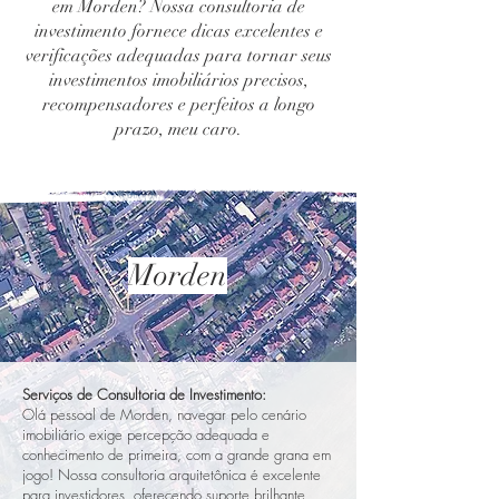
em Morden? Nossa consultoria de
investimento fornece dicas excelentes e
verificações adequadas para tornar seus
investimentos imobiliários precisos,
recompensadores e perfeitos a longo
prazo, meu caro.
Morden
Serviços de Consultoria de Investimento:
Olá pessoal de Morden, navegar pelo cenário
imobiliário exige percepção adequada e
conhecimento de primeira, com a grande grana em
jogo! Nossa consultoria arquitetônica é excelente
para investidores, oferecendo suporte brilhante