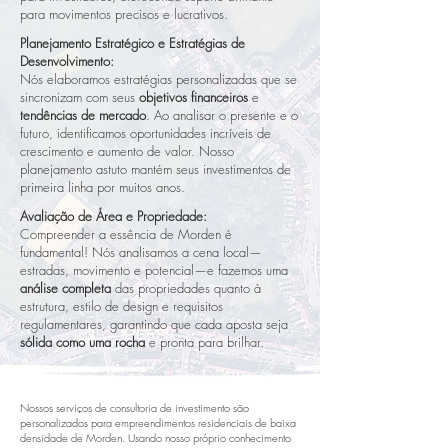
para movimentos precisos e lucrativos.
Planejamento Estratégico e Estratégias de
Desenvolvimento:
Nós elaboramos estratégias personalizadas que se
sincronizam com seus
objetivos financeiros
e
tendências de mercado
. Ao analisar o presente e o
futuro, identificamos oportunidades incríveis de
crescimento e aumento de valor. Nosso
planejamento astuto mantém seus investimentos de
primeira linha por muitos anos.
Avaliação de Área e Propriedade:
Compreender a essência de Morden é
fundamental! Nós analisamos a cena local—
estradas, movimento e potencial—e fazemos uma
análise completa
das propriedades quanto à
estrutura, estilo de design e requisitos
regulamentares, garantindo que cada aposta seja
sólida como uma rocha
e pronta para brilhar.
Nossos serviços de consultoria de investimento são
personalizados para empreendimentos residenciais de baixa
densidade de Morden. Usando nosso próprio conhecimento