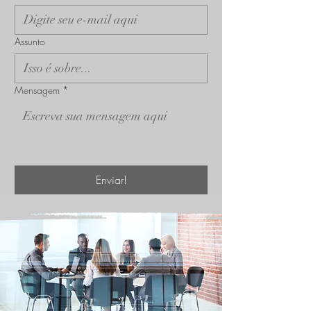
Assunto
Mensagem
*
Enviar!