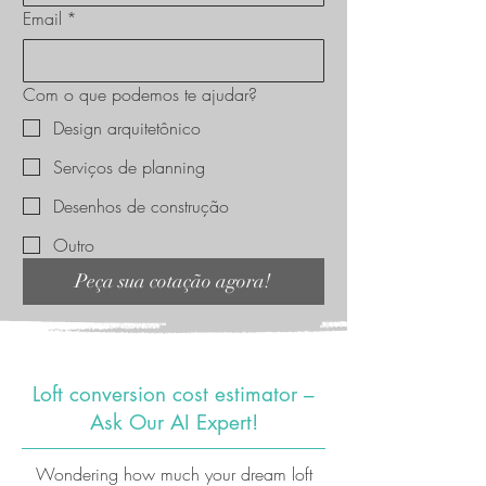
Email
*
Com o que podemos te ajudar?
Design arquitetônico
Serviços de planning
Desenhos de construção
Outro
Peça sua cotação agora!
Loft conversion cost estimator –
Ask Our AI Expert!
Wondering how much your dream loft