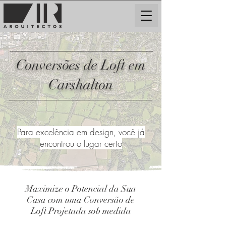
Conversões de Loft em
Carshalton
Para excelência em design, você já
encontrou o lugar certo
Maximize o Potencial da Sua
Casa com uma Conversão de
Loft Projetada sob medida