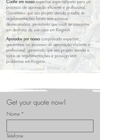
Confie em nossa
expertise especializada para um
processo de aprovação eficiente e profissional.
Garantimos que seu projeto atenda a todas as
regulamentações locais sem estresse
desnecessário, permitindo que você se concentre
em desfrutar de sua casa em Kingston.
Apoiados por nossa
comprovada expertise,
garantimos um processo de aprovação eficiente e
profissional, garantindo que seu projeto atenda a
todas as regulamentações e prossiga sem
problemas em Kingston.
Get your quote now!
Nome
*
Telefone