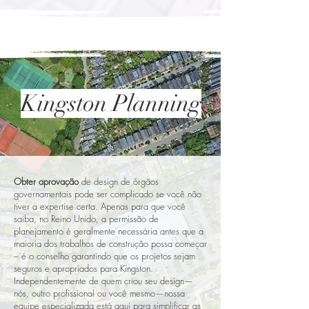
Kingston Planning
Obter aprovação
de design de órgãos
governamentais pode ser complicado se você não
tiver a expertise certa. Apenas para que você
saiba, no Reino Unido, a permissão de
planejamento é geralmente necessária antes que a
maioria dos trabalhos de construção possa começar
– é o conselho garantindo que os projetos sejam
seguros e apropriados para Kingston.
Independentemente de quem criou seu design—
nós, outro profissional ou você mesmo—nossa
equipe especializada está aqui para simplificar as