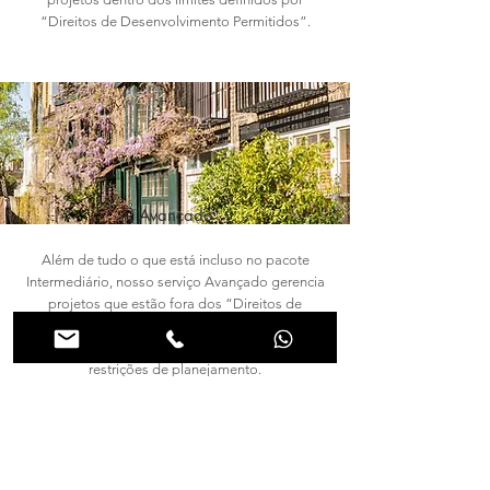
“Direitos de Desenvolvimento Permitidos”.
Avançado
Além de tudo o que está incluso no pacote
Intermediário, nosso serviço Avançado gerencia
projetos que estão fora dos “Direitos de
Desenvolvimento Permitidos”, desde que a
propriedade não esteja em nenhuma área com
restrições de planejamento.