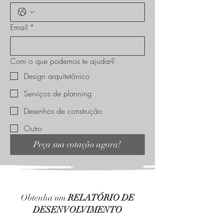
Email
*
Com o que podemos te ajudar?
Design arquitetônico
Serviços de planning
Desenhos de construção
Outro
Peça sua cotação agora!
Obtenha um
RELATÓRIO DE
DESENVOLVIMENTO