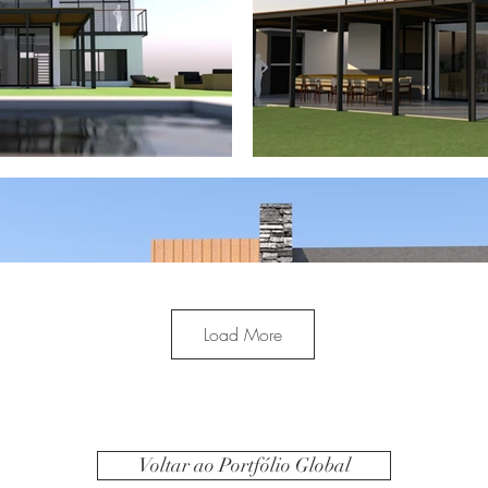
Load More
Voltar ao Portfólio Global