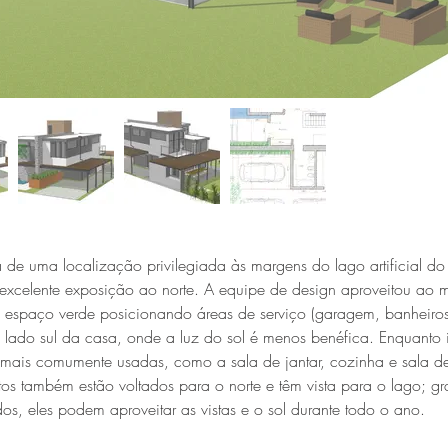
a de uma localização privilegiada às margens do lago artificial do 
celente exposição ao norte. A equipe de design aproveitou ao 
 o espaço verde posicionando áreas de serviço (garagem, banheiros
 lado sul da casa, onde a luz do sol é menos benéfica. Enquanto i
s mais comumente usadas, como a sala de jantar, cozinha e sala d
tos também estão voltados para o norte e têm vista para o lago; g
dos, eles podem aproveitar as vistas e o sol durante todo o ano.