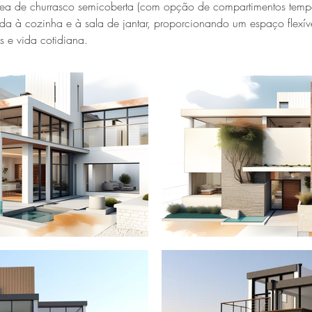
a de churrasco semicoberta (com opção de compartimentos tempo
ada à cozinha e à sala de jantar, proporcionando um espaço flexíve
es e vida cotidiana.