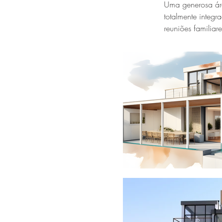
Uma generosa áre
totalmente integr
reuniões familiar