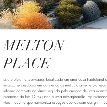
MELTON
PLACE
Este projeto transformador, localizado em uma casa tradicional
terraço, se desdobra em dois estágios meticulosamente planeja
reforma completa no térreo seguida pela criação de uma extens
espaçosa de loft. O resultado é uma reimaginação impressionan
vida moderna que harmoniza espaços abertos com design limp