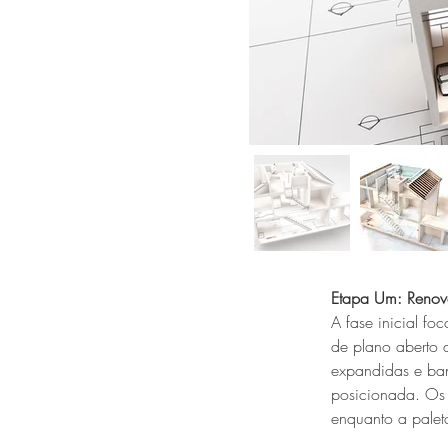
Etapa Um: Renov
A fase inicial fo
de plano aberto 
expandidas e ban
posicionada. Os a
enquanto a paleta