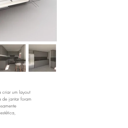
a criar um layout
 de jantar foram
dosamente
estética,