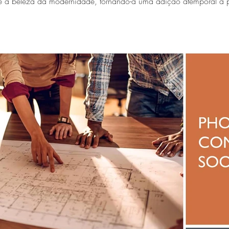
 e a beleza da modernidade, tornando-a uma adição atemporal à