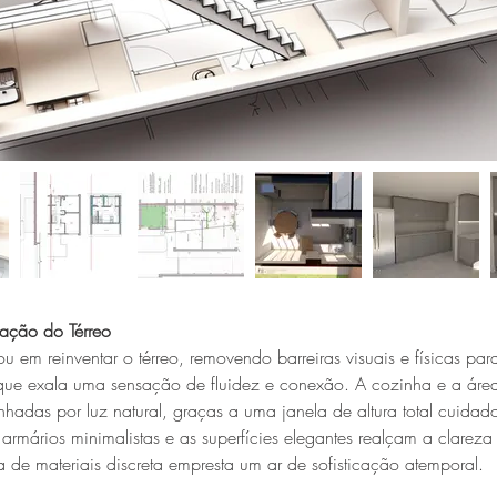
ação do Térreo
cou em reinventar o térreo, removendo barreiras visuais e físicas par
que exala uma sensação de fluidez e conexão. A cozinha e a área
hadas por luz natural, graças a uma janela de altura total cuida
rmários minimalistas e as superfícies elegantes realçam a clareza 
 de materiais discreta empresta um ar de sofisticação atemporal.