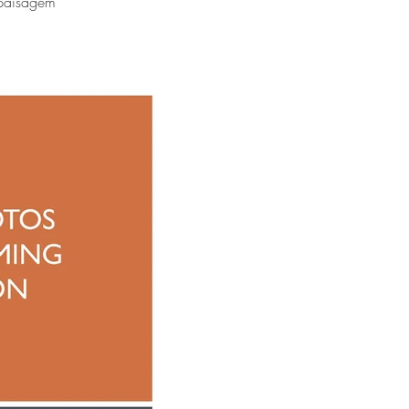
 paisagem