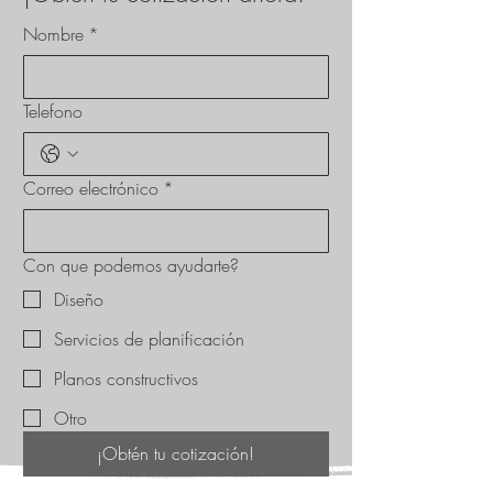
Nombre
*
Telefono
Correo electrónico
*
Con que podemos ayudarte?
Diseño
Servicios de planificación
Planos constructivos
Otro
¡Obtén tu cotización!