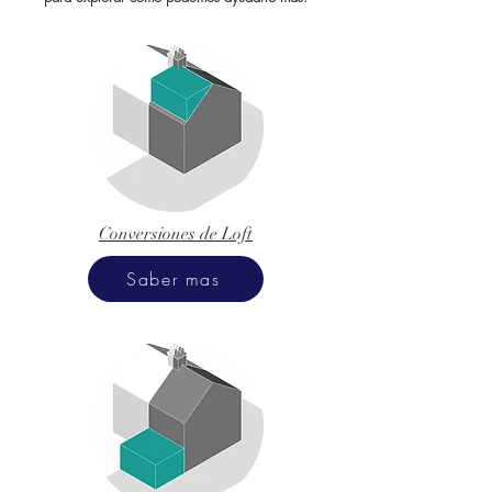
Conversiones de Loft
Saber mas