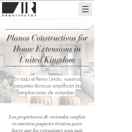
Planos Constructivos for
House Extensions in
United Kingdom
En todo el Reino Unido, nuestros
paquetes técnicos simplifican las
ampliaciones de viviendas.
Los propietarios de viviendas confían
en nuestros paquetes técnicos para
hacer que las extensiones sean más