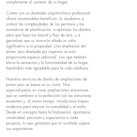
complemente el carácter de su hogar.
Contar con un diseñador arquitectónico profesional
ofrece innumerables beneficios. Le ayudamos a
sortear las complejidades de los permisos y las
normativas de planificación, a optimizar los diseños
para que haya luz natural y flujo de aire, y a
garantizar que su inversión añada un valor
significativo a su propiedad. Una ampliación del
primer piso diseñada por expertos no solo
proporciona espacio adicional, sino que también
eleva la sensación y la funcionalidad de su hogar,
haciéndolo más agradable para la vida cotidiana.
Nuestros servicios de diseño de ampliaciones de
primer piso se basan en su visión. Nos
especializamos en crear ampliaciones armoniosas
que se combinen a la perfección con las estructuras
existentes y, al mismo tiempo, introducimos toques
modernos para mejorar la comodidad y el estilo.
Desde el concepto hasta la finalización, aportamos
creatividad, precisión y experiencia a cada
proyecto, lo que garantiza que el resultado supere
sus expectativas.