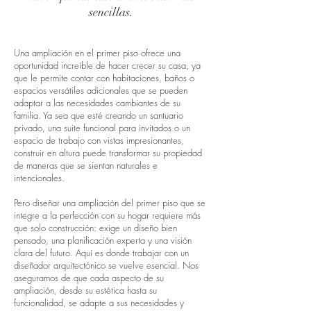
sencillas.
Una ampliación en el primer piso ofrece una
oportunidad increíble de hacer crecer su casa, ya
que le permite contar con habitaciones, baños o
espacios versátiles adicionales que se pueden
adaptar a las necesidades cambiantes de su
familia. Ya sea que esté creando un santuario
privado, una suite funcional para invitados o un
espacio de trabajo con vistas impresionantes,
construir en altura puede transformar su propiedad
de maneras que se sientan naturales e
intencionales.
Pero diseñar una ampliación del primer piso que se
integre a la perfección con su hogar requiere más
que solo construcción: exige un diseño bien
pensado, una planificación experta y una visión
clara del futuro. Aquí es donde trabajar con un
diseñador arquitectónico se vuelve esencial. Nos
aseguramos de que cada aspecto de su
ampliación, desde su estética hasta su
funcionalidad, se adapte a sus necesidades y