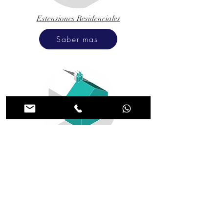
Estensiones Residenciales
Saber mas
Casas Nuevas
Saber mas
Otras áreas que cubrimos