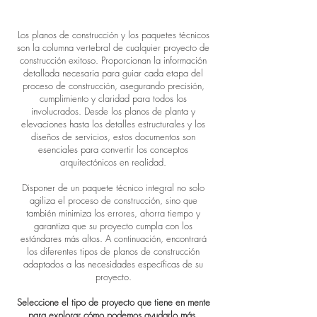
Los planos de construcción y los paquetes técnicos
son la columna vertebral de cualquier proyecto de
construcción exitoso. Proporcionan la información
detallada necesaria para guiar cada etapa del
proceso de construcción, asegurando precisión,
cumplimiento y claridad para todos los
involucrados. Desde los planos de planta y
elevaciones hasta los detalles estructurales y los
diseños de servicios, estos documentos son
esenciales para convertir los conceptos
arquitectónicos en realidad.
Disponer de un paquete técnico integral no solo
agiliza el proceso de construcción, sino que
también minimiza los errores, ahorra tiempo y
garantiza que su proyecto cumpla con los
estándares más altos. A continuación, encontrará
los diferentes tipos de planos de construcción
adaptados a las necesidades específicas de su
proyecto.
Seleccione el tipo de proyecto que tiene en mente
para explorar cómo podemos ayudarlo más.