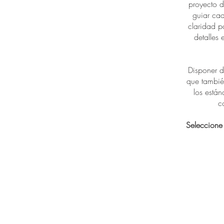
proyecto d
guiar cad
claridad p
detalles 
Disponer d
que tambié
los están
c
Seleccione