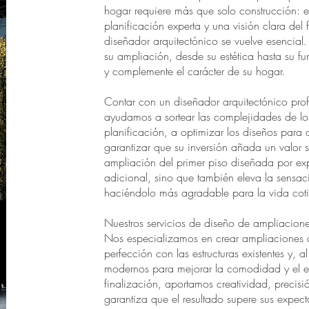
hogar requiere más que solo construcción: 
planificación experta y una visión clara del
diseñador arquitectónico se vuelve esenci
su ampliación, desde su estética hasta su f
y complemente el carácter de su hogar.
Contar con un diseñador arquitectónico prof
ayudamos a sortear las complejidades de lo
planificación, a optimizar los diseños para q
garantizar que su inversión añada un valor 
ampliación del primer piso diseñada por ex
adicional, sino que también eleva la sensac
haciéndolo más agradable para la vida cot
Nuestros servicios de diseño de ampliacione
Nos especializamos en crear ampliaciones 
perfección con las estructuras existentes y,
modernos para mejorar la comodidad y el es
finalización, aportamos creatividad, precis
garantiza que el resultado supere sus expect