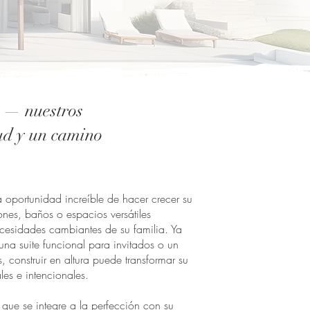
a — nuestros
tud y un camino
 oportunidad increíble de hacer crecer su
ones, baños o espacios versátiles
cesidades cambiantes de su familia. Ya
una suite funcional para invitados o un
, construir en altura puede transformar su
es e intencionales.
 que se integre a la perfección con su