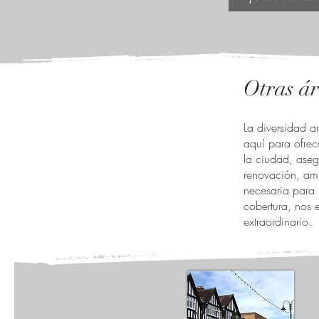
Otras ár
La diversidad ar
aquí para ofrec
la ciudad, aseg
renovación, amp
necesaria para 
cobertura, nos 
extraordinario.