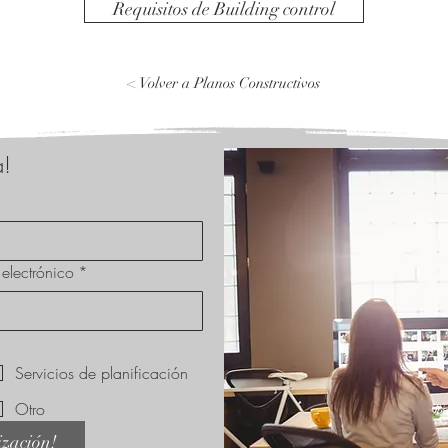
Requisitos de Building control
< Volver a Planos Constructivos
a!
electrónico
*
Servicios de planificación
Otro
ización!