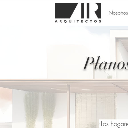
Nosotros
Planos
¡Los hogare