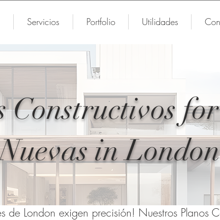
Servicios
Portfolio
Utilidades
Con
 Constructivos fo
Nuevas in London
s de London exigen precisión! Nuestros Planos Co