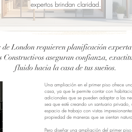
expertos brindan claridad.
 de London requieren planificación expert
s Constructivos aseguran confianza, exacti
fluido hacia la casa de tus sueños.
Una ampliación en el primer piso ofrece una
casa, ya que le permite contar con habitaci
adicionales que se pueden adaptar a las ne
sea que esté creando un santuario privado, 
espacio de trabajo con vistas impresionantes
propiedad de maneras que se sientan natural
Pero diseñar una ampliación del primer piso