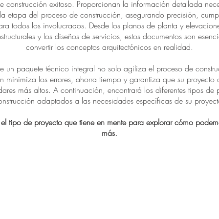
e construcción exitoso. Proporcionan la información detallada nec
a etapa del proceso de construcción, asegurando precisión, cumpl
ara todos los involucrados. Desde los planos de planta y elevacione
estructurales y los diseños de servicios, estos documentos son esenc
convertir los conceptos arquitectónicos en realidad.
e un paquete técnico integral no solo agiliza el proceso de constru
n minimiza los errores, ahorra tiempo y garantiza que su proyecto
dares más altos. A continuación, encontrará los diferentes tipos de
onstrucción adaptados a las necesidades específicas de su proyect
 el tipo de proyecto que tiene en mente para explorar cómo podem
más.