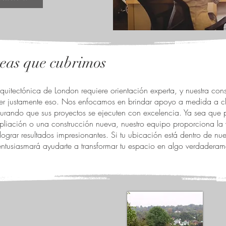
eas que cubrimos
quitectónica de London requiere orientación experta, y nuestra cons
er justamente eso. Nos enfocamos en brindar apoyo a medida a cl
urando que sus proyectos se ejecuten con excelencia. Ya sea que 
liación o una construcción nueva, nuestro equipo proporciona la 
lograr resultados impresionantes. Si tu ubicación está dentro de nue
entusiasmará ayudarte a transformar tu espacio en algo verdaderam