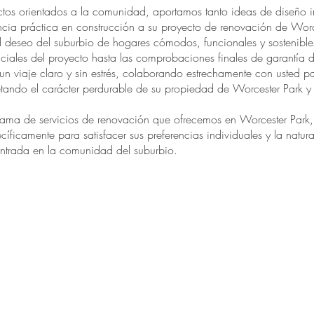
tos orientados a la comunidad, aportamos tanto ideas de diseño 
cia práctica en construcción a su proyecto de renovación de Worc
l deseo del suburbio de hogares cómodos, funcionales y sostenible
iciales del proyecto hasta las comprobaciones finales de garantía 
n viaje claro y sin estrés, colaborando estrechamente con usted p
etando el carácter perdurable de su propiedad de Worcester Park y
 gama de servicios de renovación que ofrecemos en Worcester Park
íficamente para satisfacer sus preferencias individuales y la natur
ntrada en la comunidad del suburbio.