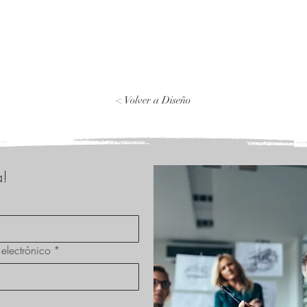
< Volver a Diseño
a!
electrónico
*