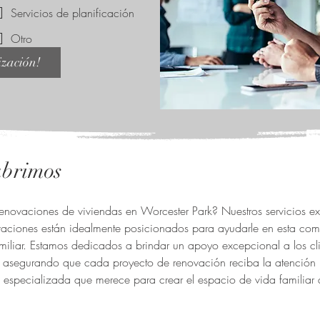
Servicios de planificación
Otro
ización!
ubrimos
enovaciones de viviendas en Worcester Park? Nuestros servicios ex
vaciones están idealmente posicionados para ayudarle en esta co
iliar. Estamos dedicados a brindar un apoyo excepcional a los cli
, asegurando que cada proyecto de renovación reciba la atención
a especializada que merece para crear el espacio de vida familiar