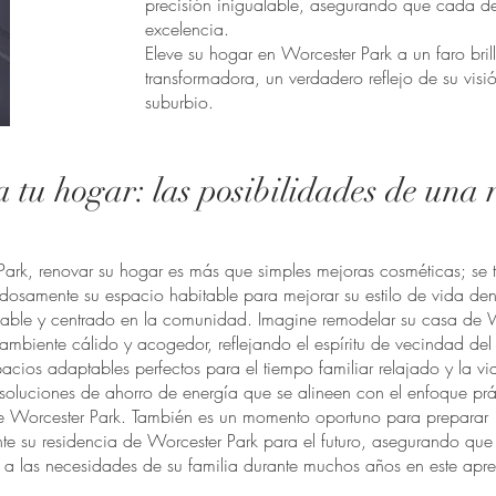
precisión inigualable, asegurando que cada deta
excelencia.
Eleve su hogar en Worcester Park a un faro bril
transformadora, un verdadero reflejo de su visi
suburbio.
 tu hogar: las posibilidades de una 
Park, renovar su hogar es más que simples mejoras cosméticas; se t
dosamente su espacio habitable para mejorar su estilo de vida den
able y centrado en la comunidad. Imagine remodelar su casa de W
ambiente cálido y acogedor, reflejando el espíritu de vecindad del
acios adaptables perfectos para el tiempo familiar relajado y la v
soluciones de ahorro de energía que se alineen con el enfoque prá
e Worcester Park. También es un momento oportuno para preparar
e su residencia de Worcester Park para el futuro, asegurando que
 las necesidades de su familia durante muchos años en este apre