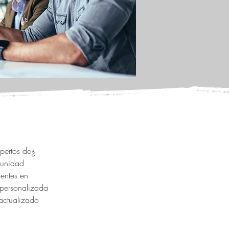
pertos de
munidad
entes en
 personalizada
 actualizado